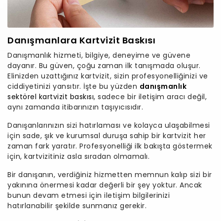
Danışmanlara Kartvizit Baskısı
Danışmanlık hizmeti, bilgiye, deneyime ve güvene
dayanır. Bu güven, çoğu zaman ilk tanışmada oluşur.
Elinizden uzattığınız kartvizit, sizin profesyonelliğinizi ve
ciddiyetinizi yansıtır. İşte bu yüzden
danışmanlık
sektörel kartvizit baskısı
, sadece bir iletişim aracı değil,
aynı zamanda itibarınızın taşıyıcısıdır.
Danışanlarınızın sizi hatırlaması ve kolayca ulaşabilmesi
için sade, şık ve kurumsal duruşa sahip bir kartvizit her
zaman fark yaratır. Profesyonelliği ilk bakışta göstermek
için, kartvizitiniz asla sıradan olmamalı.
Bir danışanın, verdiğiniz hizmetten memnun kalıp sizi bir
yakınına önermesi kadar değerli bir şey yoktur. Ancak
bunun devam etmesi için iletişim bilgilerinizi
hatırlanabilir şekilde sunmanız gerekir.