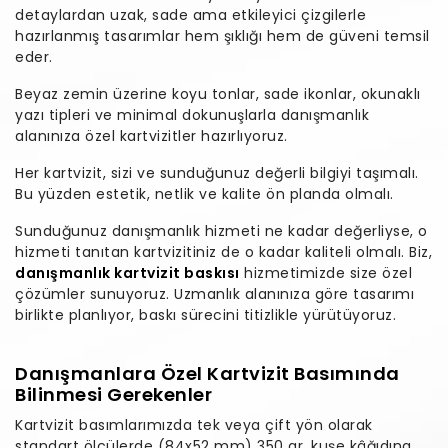
detaylardan uzak, sade ama etkileyici çizgilerle
hazırlanmış tasarımlar hem şıklığı hem de güveni temsil
eder.
Beyaz zemin üzerine koyu tonlar, sade ikonlar, okunaklı
yazı tipleri ve minimal dokunuşlarla danışmanlık
alanınıza özel kartvizitler hazırlıyoruz.
Her kartvizit, sizi ve sunduğunuz değerli bilgiyi taşımalı.
Bu yüzden estetik, netlik ve kalite ön planda olmalı.
Sunduğunuz danışmanlık hizmeti ne kadar değerliyse, o
hizmeti tanıtan kartvizitiniz de o kadar kaliteli olmalı. Biz,
danışmanlık kartvizit baskısı
hizmetimizde size özel
çözümler sunuyoruz. Uzmanlık alanınıza göre tasarımı
birlikte planlıyor, baskı sürecini titizlikle yürütüyoruz.
Danışmanlara Özel Kartvizit Basımında
Bilinmesi Gerekenler
Kartvizit basımlarımızda tek veya çift yön olarak
standart ölçülerde (84x52 mm) 350 gr. kuşe kâğıdına