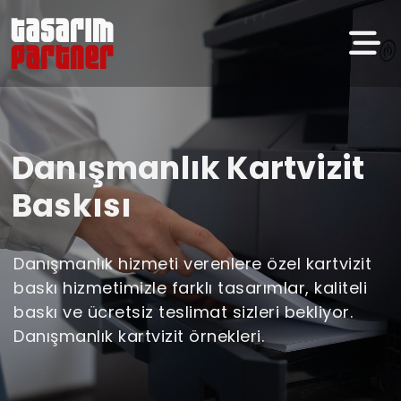
Danışmanlık Kartvizit
Baskısı
Danışmanlık hizmeti verenlere özel kartvizit
baskı hizmetimizle farklı tasarımlar, kaliteli
baskı ve ücretsiz teslimat sizleri bekliyor.
Danışmanlık kartvizit örnekleri.