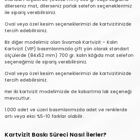
dilerseniz mat, dilerseniz parlak selefon seçeneklerimiz
ile sipariş verebilirsiniz.
Oval veya özel kesim seçeneklerimizi de kartvizitinizde
tercih edebilirsiniz.
Bir diğer modelimiz olan Sıvamalı Kartvizit – Kalın
Kartvizit (VIP) basımlarımızda çift yön olarak standart
ölçülerde (84x52 mm) 700 gr. kalın kâğıda mat selefon
seçeneğimiz ile sipariş verebilirsiniz.
Oval veya özel kesim seçeneklerimizi de kartvizitinizde
tercih edebilirsiniz.
Her iki kartvizit modelimizde de kabartma lak seçeneği
mevcuttur.
1.000 adet ve üzeri basımlarımızda adet ve renklerde
artı veya eksi %5-10 farklar olabilir.
Kartvizit Baskı Süreci Nasıl İlerler?