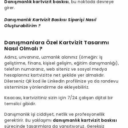
Danışmanlık kartvizit baskısı
, bu noktada devreye
girer.
Danışmanlık Kartvizit Baskısı Siparişi Nasıl
Oluşturabilirim ?
Danışmanlara Özel Kartvizit Tasarımı
Nasıl Olmalı ?
Adınız, unvanınız, uzmanlık alanınız (örneğin: iş
geliştirme, finans, kişisel gelişim, eğitim danışmanlığı),
telefon numaranız, web siteniz ve sosyal medya
hesaplarınız kartvizitte net şekilde yer almalıdır.
Dilerseniz QR kod ile LinkedIn profilinize ya da randevu
sisteminize yönlendirme de ekleyebiliriz.
Kısacası, kartvizitiniz sizin için 7/24 çalışan dijital bir
temsilci gibidir.
Danışmanlık işi ciddiyet, netlik ve profesyonellik
gerektirir. Bu yaklaşımı
danışmanlık kartvizit baskısı
sürecinde tasarımlara da yansıtıyoruz. Gereksiz