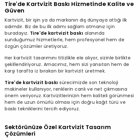
Tire'de Kartvizit Baskı Hizmetinde Kalite ve
Güven
Kartvizit, bir işin ya da markanın dış dünyaya attığı ilk
adımdır. Biz de bu ilk adımı sağlam atmanız için
buradayız.
Tire'de kartvizit baskı
alanında
sunduğumuz hizmetlerle, hem profesyonel hem de
özgün çözümler üretiyoruz.
Her kartvizit tasarımını titizlikle ele alıyor, sizinle birlikte
şekillendiriyoruz. Amacımız, hem sizi yansıtan hem de
karşı tarafta iz bırakan bir kartvizit üretmek.
Tire'de kartvizit baskı
sürecimizde son teknoloji
makineler kullanıyor, renklerin canlı ve net çıkmasına
önem veriyoruz. Kartvizitlerinizin hem kaliteli görünmesi
hem de uzun ömürlü olması için doğru kağıt türü ve
baskı tekniklerini tercih ediyoruz.
Sektörünüze Özel Kartvizit Tasarım
Çözümleri