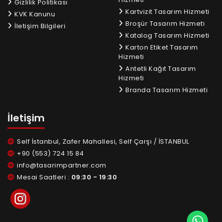
Gizlilik Politikası
Kartvizit Tasarım Hizmeti
KVK Kanunu
Broşür Tasarım Hizmeti
İletişim Bilgileri
Katalog Tasarım Hizmeti
Karton Etiket Tasarım
Hizmeti
Antetli Kağıt Tasarım
Hizmeti
Branda Tasarım Hizmeti
İletişim
Self İstanbul, Zafer Mahallesi, Self Çarşı / İSTANBUL
+90 (553) 724 15 84
info@tasarimpartner.com
Mesai Saatleri :
09:30 - 19:30