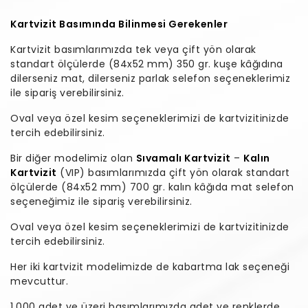
Kartvizit Basımında Bilinmesi Gerekenler
Kartvizit basımlarımızda tek veya çift yön olarak
standart ölçülerde (84x52 mm) 350 gr. kuşe kâğıdına
dilerseniz mat, dilerseniz parlak selefon seçeneklerimiz
ile sipariş verebilirsiniz.
Oval veya özel kesim seçeneklerimizi de kartvizitinizde
tercih edebilirsiniz.
Bir diğer modelimiz olan
Sıvamalı Kartvizit
–
Kalın
Kartvizit
(VIP) basımlarımızda çift yön olarak standart
ölçülerde (84x52 mm) 700 gr. kalın kâğıda mat selefon
seçeneğimiz ile sipariş verebilirsiniz.
Oval veya özel kesim seçeneklerimizi de kartvizitinizde
tercih edebilirsiniz.
Her iki kartvizit modelimizde de kabartma lak seçeneği
mevcuttur.
1.000 adet ve üzeri basımlarımızda adet ve renklerde