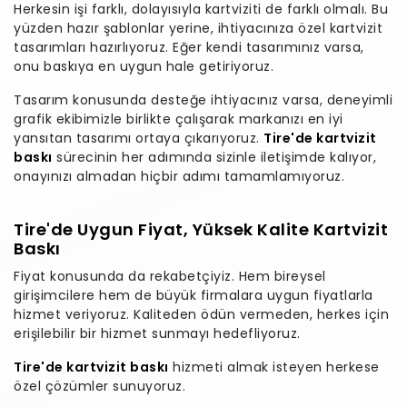
Herkesin işi farklı, dolayısıyla kartviziti de farklı olmalı. Bu
yüzden hazır şablonlar yerine, ihtiyacınıza özel kartvizit
tasarımları hazırlıyoruz. Eğer kendi tasarımınız varsa,
onu baskıya en uygun hale getiriyoruz.
Tasarım konusunda desteğe ihtiyacınız varsa, deneyimli
grafik ekibimizle birlikte çalışarak markanızı en iyi
yansıtan tasarımı ortaya çıkarıyoruz.
Tire'de kartvizit
baskı
sürecinin her adımında sizinle iletişimde kalıyor,
onayınızı almadan hiçbir adımı tamamlamıyoruz.
Tire'de Uygun Fiyat, Yüksek Kalite Kartvizit
Baskı
Fiyat konusunda da rekabetçiyiz. Hem bireysel
girişimcilere hem de büyük firmalara uygun fiyatlarla
hizmet veriyoruz. Kaliteden ödün vermeden, herkes için
erişilebilir bir hizmet sunmayı hedefliyoruz.
Tire'de kartvizit baskı
hizmeti almak isteyen herkese
özel çözümler sunuyoruz.