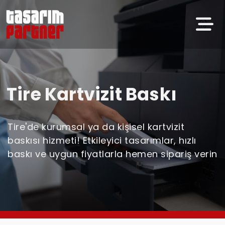
Tire Kartvizit Baskı
Tire'de kurumsal ya da kişisel kartvizit
baskısı hizmeti! Etkileyici tasarımlar, hızlı
baskı ve uygun fiyatlarla hemen sipariş verin