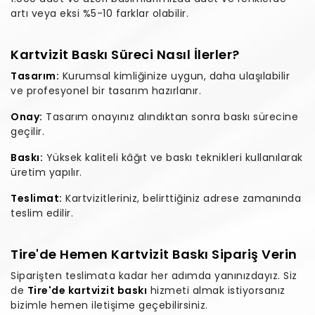
artı veya eksi %5-10 farklar olabilir.
Kartvizit Baskı Süreci Nasıl İlerler?
Tasarım:
Kurumsal kimliğinize uygun, daha ulaşılabilir
ve profesyonel bir tasarım hazırlanır.
Onay:
Tasarım onayınız alındıktan sonra baskı sürecine
geçilir.
Baskı:
Yüksek kaliteli kâğıt ve baskı teknikleri kullanılarak
üretim yapılır.
Teslimat:
Kartvizitleriniz, belirttiğiniz adrese zamanında
teslim edilir.
Tire'de Hemen Kartvizit Baskı Sipariş Verin
Siparişten teslimata kadar her adımda yanınızdayız. Siz
de
Tire'de kartvizit baskı
hizmeti almak istiyorsanız
bizimle hemen iletişime geçebilirsiniz.