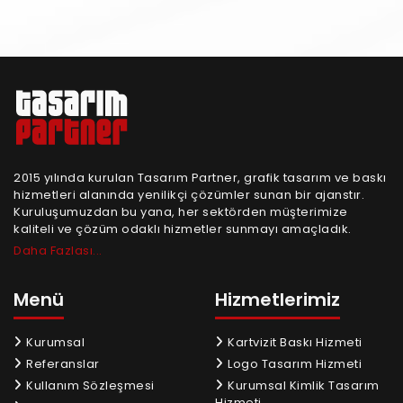
2015 yılında kurulan Tasarım Partner, grafik tasarım ve baskı
hizmetleri alanında yenilikçi çözümler sunan bir ajanstır.
Kuruluşumuzdan bu yana, her sektörden müşterimize
kaliteli ve çözüm odaklı hizmetler sunmayı amaçladık.
Daha Fazlası...
Menü
Hizmetlerimiz
Kurumsal
Kartvizit Baskı Hizmeti
Referanslar
Logo Tasarım Hizmeti
Kullanım Sözleşmesi
Kurumsal Kimlik Tasarım
Hizmeti