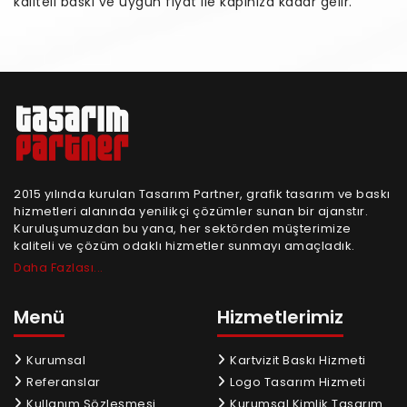
kaliteli baskı ve uygun fiyat ile kapınıza kadar gelir.
2015 yılında kurulan Tasarım Partner, grafik tasarım ve baskı
hizmetleri alanında yenilikçi çözümler sunan bir ajanstır.
Kuruluşumuzdan bu yana, her sektörden müşterimize
kaliteli ve çözüm odaklı hizmetler sunmayı amaçladık.
Daha Fazlası...
Menü
Hizmetlerimiz
Kurumsal
Kartvizit Baskı Hizmeti
Referanslar
Logo Tasarım Hizmeti
Kullanım Sözleşmesi
Kurumsal Kimlik Tasarım