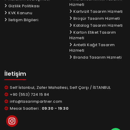
Hizmeti
Gizlilik Politikası
Kartvizit Tasarım Hizmeti
KVK Kanunu
Broşür Tasarım Hizmeti
İletişim Bilgileri
Katalog Tasarım Hizmeti
Karton Etiket Tasarım
Hizmeti
Antetli Kağıt Tasarım
Hizmeti
Branda Tasarım Hizmeti
İletişim
Self İstanbul, Zafer Mahallesi, Self Çarşı / İSTANBUL
+90 (553) 724 15 84
info@tasarimpartner.com
Mesai Saatleri :
09:30 - 19:30