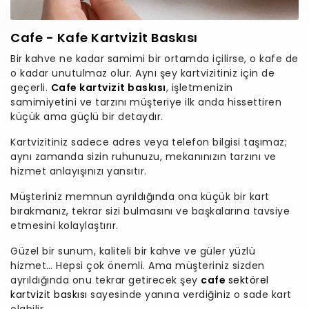
Cafe - Kafe Kartvizit Baskısı
Bir kahve ne kadar samimi bir ortamda içilirse, o kafe de
o kadar unutulmaz olur. Aynı şey kartvizitiniz için de
geçerli.
Cafe kartvizit baskısı
, işletmenizin
samimiyetini ve tarzını müşteriye ilk anda hissettiren
küçük ama güçlü bir detaydır.
Kartvizitiniz sadece adres veya telefon bilgisi taşımaz;
aynı zamanda sizin ruhunuzu, mekanınızın tarzını ve
hizmet anlayışınızı yansıtır.
Müşteriniz memnun ayrıldığında ona küçük bir kart
bırakmanız, tekrar sizi bulmasını ve başkalarına tavsiye
etmesini kolaylaştırır.
Güzel bir sunum, kaliteli bir kahve ve güler yüzlü
hizmet… Hepsi çok önemli. Ama müşteriniz sizden
ayrıldığında onu tekrar getirecek şey
cafe
sektörel
kartvizit baskısı
sayesinde yanına verdiğiniz o sade kart
olabilir.