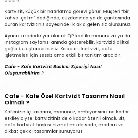
Kartvizit, küçük bir hatırlatma görevi görür. Müşteri “bir
kahve içelim” dediğinde, cüzdanında ya da çantasında
duran kartvizitiniz sayesinde ilk akla gelen siz olursunuz.
Ayrıca, üzerinde yer alacak QR kod ile menünüzü ya da
Instagram sayfanızı anında gösterebilir, kartviziti dijital
çağla buluşturabilirsiniz. Kısacası: kartvizit, cafe
işletmeleri için sessiz ama etkili bir tanıtım aracıdır.
Cafe - Kafe Kartvizit Baskısı Siparişi Nasıl
Oluşturabilirim ?
Cafe - Kafe Özel Kartvizit Tasarımı Nasıl
Olmalı ?
Kafenizin iç tasarımı, menünüz, ambiyansınız ne kadar
etkileyiciyse; kartvizitiniz de o kadar özenli olmalı. Biz,
cafe kartvizit baskısı hizmetimizde sade, modern ve
dikkat çekici tasarımlar sunuyoruz.