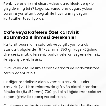
Renkli ve enerjik mi olsun, yoksa daha klasik ve şık bir
çizgide mi gitsin? Logonuz varsa ona uygun, yoksa
tarzınızı yansıtan tipografi ile hazırlanmış özgün
kartvizitler tasarlıyoruz.
Cafe veya Kafelere Özel Kartvizit
Basımında Bilinmesi Gerekenler
Kartvizit basımlarımızda tek veya çift yön olarak
standart ölçülerde (84x52 mm) 350 gr. kuşe kâğıdına
dilerseniz mat, dilerseniz parlak selefon seçeneklerimiz
ile sipariş verebilirsiniz.
Oval veya özel kesim seçeneklerimizi de kartvizitinizde
tercih edebilirsiniz.
Bir diğer modelimiz olan Sıvamalı Kartvizit – Kalın
Kartvizit (VIP) basımlarımızda çift yön olarak standart
ölçülerde (84x52 mm) 700 gr. kalın kâğıda mat selefon
seçeneğimiz ile sipariş verebilirsiniz.
Oval veya özel kesim seçeneklerimizi de kartvizitinizde