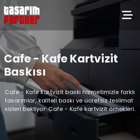
Cafe - Kafe Kartvizit
Baskısı
Cafe - Kafe kartvizit baskı hizmetimizle farklı
tasarımlar, kaliteli baskı ve ücretsiz teslimat
sizleri bekliyor. Cafe - Kafe kartvizit örnekleri.