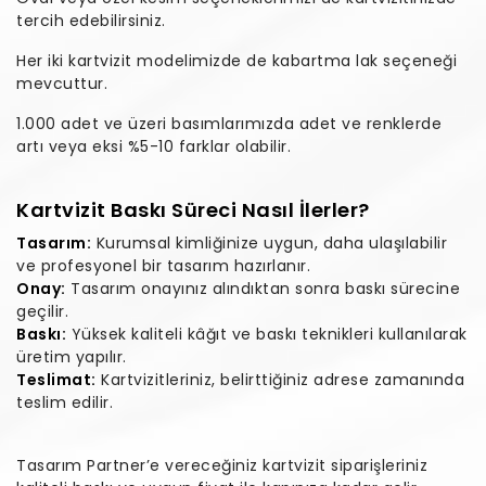
tercih edebilirsiniz.
Her iki kartvizit modelimizde de kabartma lak seçeneği
mevcuttur.
1.000 adet ve üzeri basımlarımızda adet ve renklerde
artı veya eksi %5-10 farklar olabilir.
Kartvizit Baskı Süreci Nasıl İlerler?
Tasarım:
Kurumsal kimliğinize uygun, daha ulaşılabilir
ve profesyonel bir tasarım hazırlanır.
Onay:
Tasarım onayınız alındıktan sonra baskı sürecine
geçilir.
Baskı:
Yüksek kaliteli kâğıt ve baskı teknikleri kullanılarak
üretim yapılır.
Teslimat:
Kartvizitleriniz, belirttiğiniz adrese zamanında
teslim edilir.
Tasarım Partner’e vereceğiniz kartvizit siparişleriniz