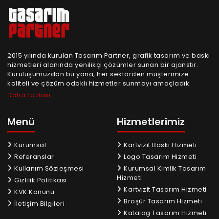
2015 yılında kurulan Tasarım Partner, grafik tasarım ve baskı
hizmetleri alanında yenilikçi çözümler sunan bir ajanstır.
Kuruluşumuzdan bu yana, her sektörden müşterimize
kaliteli ve çözüm odaklı hizmetler sunmayı amaçladık.
Daha Fazlası...
Menü
Hizmetlerimiz
Kurumsal
Kartvizit Baskı Hizmeti
Referanslar
Logo Tasarım Hizmeti
Kullanım Sözleşmesi
Kurumsal Kimlik Tasarım
Hizmeti
Gizlilik Politikası
Kartvizit Tasarım Hizmeti
KVK Kanunu
Broşür Tasarım Hizmeti
İletişim Bilgileri
Katalog Tasarım Hizmeti