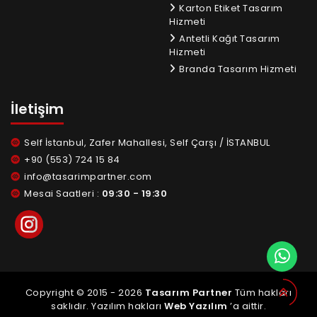
Karton Etiket Tasarım
Hizmeti
Antetli Kağıt Tasarım
Hizmeti
Branda Tasarım Hizmeti
İletişim
Self İstanbul, Zafer Mahallesi, Self Çarşı / İSTANBUL
+90 (553) 724 15 84
info@tasarimpartner.com
Mesai Saatleri :
09:30 - 19:30
Copyright © 2015 - 2026
Tasarım Partner
Tüm hakları
saklıdır. Yazılım hakları
Web Yazılım
’a aittir.