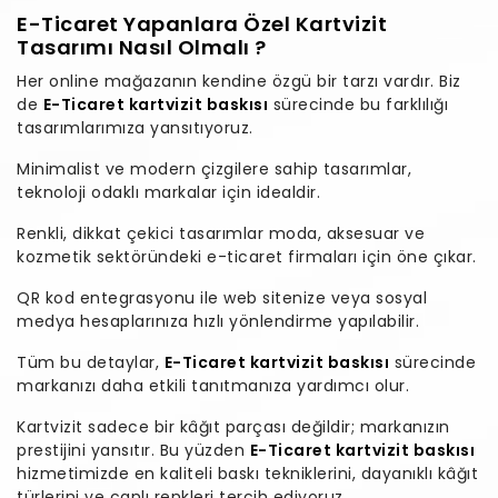
E-Ticaret Yapanlara Özel Kartvizit
Tasarımı Nasıl Olmalı ?
Her online mağazanın kendine özgü bir tarzı vardır. Biz
de
E-Ticaret kartvizit baskısı
sürecinde bu farklılığı
tasarımlarımıza yansıtıyoruz.
Minimalist ve modern çizgilere sahip tasarımlar,
teknoloji odaklı markalar için idealdir.
Renkli, dikkat çekici tasarımlar moda, aksesuar ve
kozmetik sektöründeki e-ticaret firmaları için öne çıkar.
QR kod entegrasyonu ile web sitenize veya sosyal
medya hesaplarınıza hızlı yönlendirme yapılabilir.
Tüm bu detaylar,
E-Ticaret kartvizit baskısı
sürecinde
markanızı daha etkili tanıtmanıza yardımcı olur.
Kartvizit sadece bir kâğıt parçası değildir; markanızın
prestijini yansıtır. Bu yüzden
E-Ticaret kartvizit baskısı
hizmetimizde en kaliteli baskı tekniklerini, dayanıklı kâğıt
türlerini ve canlı renkleri tercih ediyoruz.