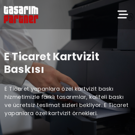
E Ticaret Kartvizit
Baskısı
E Ticaret yapanlara özel kartvizit baskı
hizmetimizle farklı tasarımlar, kaliteli baskı
ve ücretsiz teslimat sizleri bekliyor. E Ticaret
yapanlara özel kartvizit örnekleri.