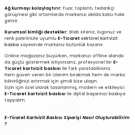
Ağ kurmayı kolaylaştırır:
Fuar, toplantı, tedarikçi
görüşmesi gibi ortamlarda markanızı akılda kalıcı hale
getirir.
Kurumsal kimliği destekler:
Web siteniz, logonuz ve
renk paletinizle uyumlu
E-Ticaret
sektörel kartvizit
baskısı
sayesinde markanız bütünlük kazanır.
Online mağazanız büyürken, markanızı offline alanda
da güçlü göstermek istiyorsanız, profesyonel bir
E-
Ticaret kartvizit baskısı
ile fark yaratabilirsiniz.
Hem güven veren bir izlenim bırakmak hem de marka
bilinirliğinizi artırmak için şimdi bize ulaşın.
Sizin için özel olarak tasarlanmış, modern ve etkileyici
E-Ticaret kartvizit baskısı
ile dijital başarınızı baskıya
taşıyalım.
E-Ticaret Kartvizit Baskısı Siparişi Nasıl Oluşturabilirim
?