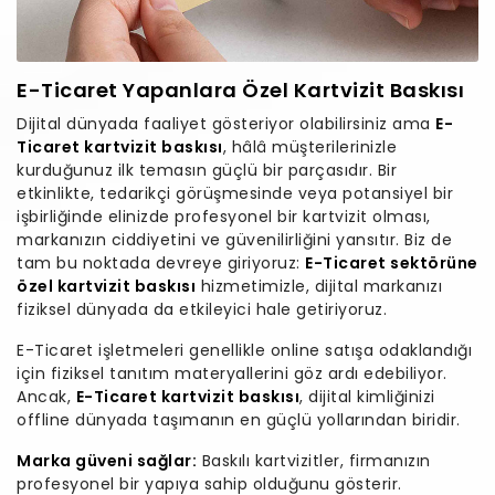
E-Ticaret Yapanlara Özel Kartvizit Baskısı
Dijital dünyada faaliyet gösteriyor olabilirsiniz ama
E-
Ticaret kartvizit baskısı
, hâlâ müşterilerinizle
kurduğunuz ilk temasın güçlü bir parçasıdır. Bir
etkinlikte, tedarikçi görüşmesinde veya potansiyel bir
işbirliğinde elinizde profesyonel bir kartvizit olması,
markanızın ciddiyetini ve güvenilirliğini yansıtır. Biz de
tam bu noktada devreye giriyoruz:
E-Ticaret sektörüne
özel kartvizit baskısı
hizmetimizle, dijital markanızı
fiziksel dünyada da etkileyici hale getiriyoruz.
E-Ticaret işletmeleri genellikle online satışa odaklandığı
için fiziksel tanıtım materyallerini göz ardı edebiliyor.
Ancak,
E-Ticaret kartvizit baskısı
, dijital kimliğinizi
offline dünyada taşımanın en güçlü yollarından biridir.
Marka güveni sağlar:
Baskılı kartvizitler, firmanızın
profesyonel bir yapıya sahip olduğunu gösterir.