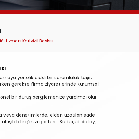
ı
iği Uzmanı Kartvizit Baskısı
ısı
orumaya yönelik ciddi bir sorumluluk taşır.
irken gerekse firma ziyaretlerinde kurumsal
onel bir duruş sergilemenize yardımcı olur
da veya denetimlerde, elden uzatılan sade
laşılabilirliğinizi gösterir. Bu küçük detay,