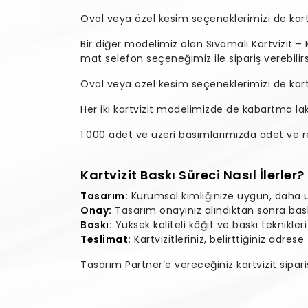
Oval veya özel kesim seçeneklerimizi de kartvi
Bir diğer modelimiz olan Sıvamalı Kartvizit –
mat selefon seçeneğimiz ile sipariş verebilirs
Oval veya özel kesim seçeneklerimizi de kartvi
Her iki kartvizit modelimizde de kabartma l
1.000 adet ve üzeri basımlarımızda adet ve ren
Kartvizit Baskı Süreci Nasıl İlerler?
Tasarım:
Kurumsal kimliğinize uygun, daha ula
Onay:
Tasarım onayınız alındıktan sonra baskı
Baskı:
Yüksek kaliteli kâğıt ve baskı teknikleri
Teslimat:
Kartvizitleriniz, belirttiğiniz adres
Tasarım Partner’e vereceğiniz kartvizit sipariş