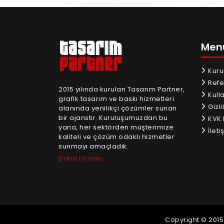
Men
Kuru
Refe
2015 yılında kurulan Tasarım Partner,
Kull
grafik tasarım ve baskı hizmetleri
Gizlil
alanında yenilikçi çözümler sunan
bir ajanstır. Kuruluşumuzdan bu
KVK 
yana, her sektörden müşterimize
İletiş
kaliteli ve çözüm odaklı hizmetler
sunmayı amaçladık.
Daha Fazlası...
Copyright © 2015