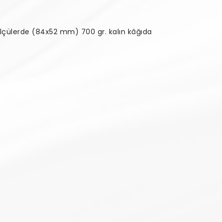
t ölçülerde (84x52 mm) 700 gr. kalın kâğıda