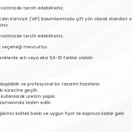
zitinizde tercih edebilirsiniz.
 Kalın Kartvizit (VIP) basımlarımızda çift yön olarak standar
iniz.
zitinizde tercih edebilirsiniz.
ak seçeneği mevcuttur.
klerde artı veya eksi %5-10 farklar olabilir.
şılabilir ve profesyonel bir tasarım hazırlanır.
 sürecine geçilir.
 kullanılarak üretim yapılır.
e zamanında teslim edilir.
leriniz kaliteli baskı ve uygun fiyat ile kapınıza kadar gelir.