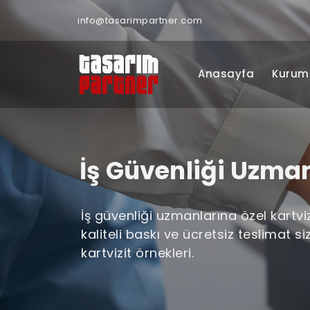
info@tasarimpartner.com
Anasayfa
Kurum
İş Güvenliği Uzman
İş güvenliği uzmanlarına özel kartviz
kaliteli baskı ve ücretsiz teslimat si
kartvizit örnekleri.