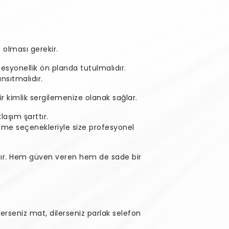
 olması gerekir.
ofesyonellik ön planda tutulmalıdır.
nsıtmalıdır.
ir kimlik sergilemenize olanak sağlar.
laşım şarttır.
eme seçenekleriyle size profesyonel
ıdır. Hem güven veren hem de sade bir
erseniz mat, dilerseniz parlak selefon