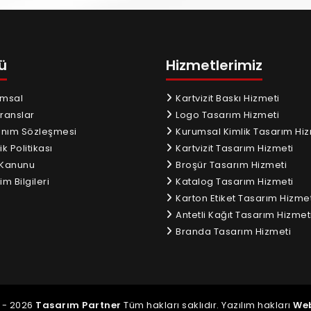
ü
Hizmetlerimiz
msal
Kartvizit Baskı Hizmeti
ranslar
Logo Tasarım Hizmeti
anım Sözleşmesi
Kurumsal Kimlik Tasarım Hiz
ik Politikası
Kartvizit Tasarım Hizmeti
Kanunu
Broşür Tasarım Hizmeti
im Bilgileri
Katalog Tasarım Hizmeti
Karton Etiket Tasarım Hizmet
Antetli Kağıt Tasarım Hizmet
Branda Tasarım Hizmeti
 - 2026
Tasarım Partner
Tüm hakları saklıdır. Yazılım hakları
Web