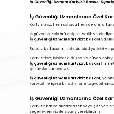
İş Güvenliği Uzmanı Kartvizit Baskısı Sipariş
İş Güvenliği Uzmanlarına Özel Kart
Kartvizitiniz, hem sahada hem de ofis ortamın
İş güvenliği sektörü disiplin, netlik ve ciddiy
İş güvenliği uzmanı kartvizit baskısı
yapılır
Bu tarz bir tasarım, sahada ciddiyetinizi ve 
Kartvizitiniz, işinizdeki düzen ve güven anlay
İş güvenliği uzmanı kartvizit baskısı
hizmeti
çözümler sunuyoruz.
İş güvenliği uzmanı kartvizit baskısı
, yalnı
kartvizit ile işinizi bir adım öne taşıyabilirsiniz.
İş Güvenliği Uzmanlarına Özel Kar
Kartvizit basımlarımızda tek veya çift yön o
seçeneklerimiz ile sipariş verebilirsiniz.