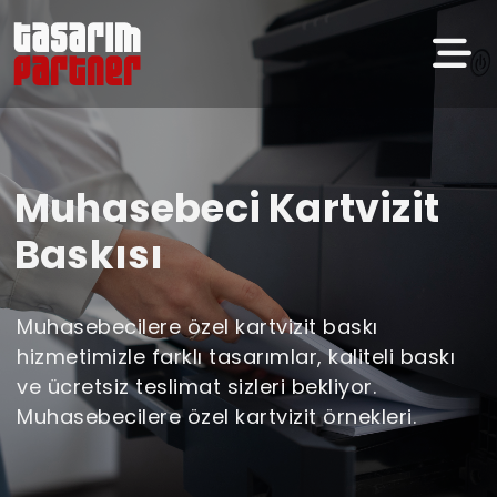
Muhasebeci Kartvizit
Baskısı
Muhasebecilere özel kartvizit baskı
hizmetimizle farklı tasarımlar, kaliteli baskı
ve ücretsiz teslimat sizleri bekliyor.
Muhasebecilere özel kartvizit örnekleri.