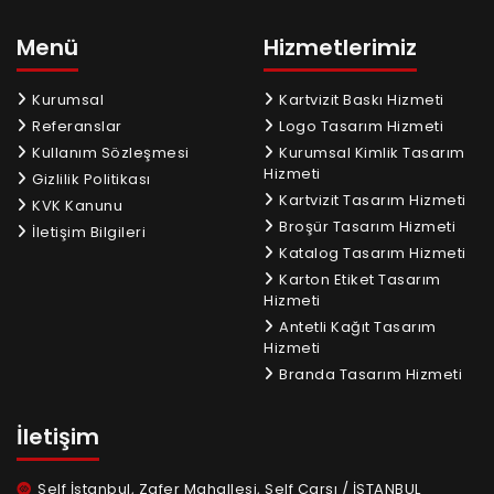
Menü
Hizmetlerimiz
Kurumsal
Kartvizit Baskı Hizmeti
Referanslar
Logo Tasarım Hizmeti
Kullanım Sözleşmesi
Kurumsal Kimlik Tasarım
Hizmeti
Gizlilik Politikası
Kartvizit Tasarım Hizmeti
KVK Kanunu
Broşür Tasarım Hizmeti
İletişim Bilgileri
Katalog Tasarım Hizmeti
Karton Etiket Tasarım
Hizmeti
Antetli Kağıt Tasarım
Hizmeti
Branda Tasarım Hizmeti
İletişim
Self İstanbul, Zafer Mahallesi, Self Çarşı / İSTANBUL