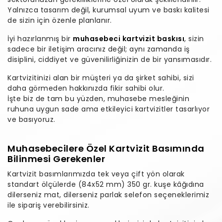
Yalnızca tasarım değil, kurumsal uyum ve baskı kalitesi
de sizin için özenle planlanır.
İyi hazırlanmış bir
muhasebeci kartvizit baskısı
, sizin
sadece bir iletişim aracınız değil; aynı zamanda iş
disiplini, ciddiyet ve güvenilirliğinizin de bir yansımasıdır.
Kartvizitinizi alan bir müşteri ya da şirket sahibi, sizi
daha görmeden hakkınızda fikir sahibi olur.
İşte biz de tam bu yüzden, muhasebe mesleğinin
ruhuna uygun sade ama etkileyici kartvizitler tasarlıyor
ve basıyoruz.
Muhasebecilere Özel Kartvizit Basımında
Bilinmesi Gerekenler
Kartvizit basımlarımızda tek veya çift yön olarak
standart ölçülerde (84x52 mm) 350 gr. kuşe kâğıdına
dilerseniz mat, dilerseniz parlak selefon seçeneklerimiz
ile sipariş verebilirsiniz.