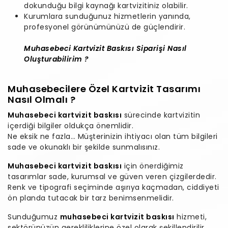
dokunduğu bilgi kaynağı kartvizitiniz olabilir.
Kurumlara sunduğunuz hizmetlerin yanında,
profesyonel görünümünüzü de güçlendirir.
Muhasebeci Kartvizit Baskısı Siparişi Nasıl
Oluşturabilirim ?
Muhasebecilere Özel Kartvizit Tasarımı
Nasıl Olmalı ?
Muhasebeci kartvizit baskısı
sürecinde kartvizitin
içerdiği bilgiler oldukça önemlidir.
Ne eksik ne fazla… Müşterinizin ihtiyacı olan tüm bilgileri
sade ve okunaklı bir şekilde sunmalısınız.
Muhasebeci kartvizit baskısı
için önerdiğimiz
tasarımlar sade, kurumsal ve güven veren çizgilerdedir.
Renk ve tipografi seçiminde aşırıya kaçmadan, ciddiyeti
ön planda tutacak bir tarz benimsenmelidir.
Sunduğumuz
muhasebeci kartvizit baskısı
hizmeti,
sektörünüzün gerekliliklerine özel olarak şekillendirilir.