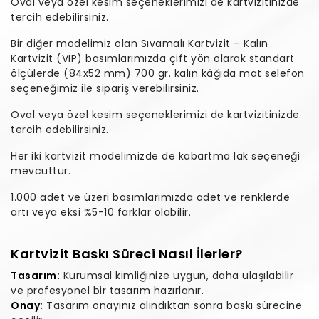
Oval veya özel kesim seçeneklerimizi de kartvizitinizde
tercih edebilirsiniz.
Bir diğer modelimiz olan Sıvamalı Kartvizit – Kalın
Kartvizit (VIP) basımlarımızda çift yön olarak standart
ölçülerde (84x52 mm) 700 gr. kalın kâğıda mat selefon
seçeneğimiz ile sipariş verebilirsiniz.
Oval veya özel kesim seçeneklerimizi de kartvizitinizde
tercih edebilirsiniz.
Her iki kartvizit modelimizde de kabartma lak seçeneği
mevcuttur.
1.000 adet ve üzeri basımlarımızda adet ve renklerde
artı veya eksi %5-10 farklar olabilir.
Kartvizit Baskı Süreci Nasıl İlerler?
Tasarım:
Kurumsal kimliğinize uygun, daha ulaşılabilir
ve profesyonel bir tasarım hazırlanır.
Onay:
Tasarım onayınız alındıktan sonra baskı sürecine