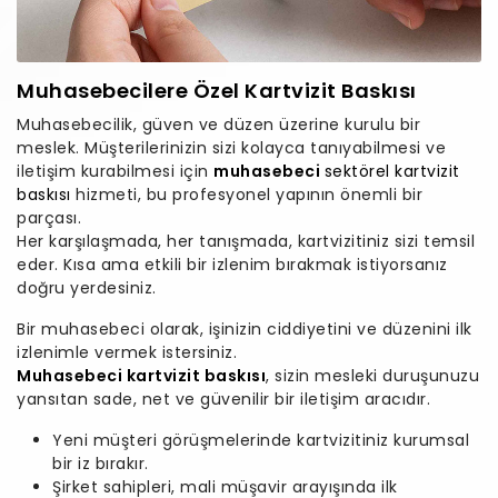
Muhasebecilere Özel Kartvizit Baskısı
Muhasebecilik, güven ve düzen üzerine kurulu bir
meslek. Müşterilerinizin sizi kolayca tanıyabilmesi ve
iletişim kurabilmesi için
muhasebeci
sektörel kartvizit
baskısı
hizmeti, bu profesyonel yapının önemli bir
parçası.
Her karşılaşmada, her tanışmada, kartvizitiniz sizi temsil
eder. Kısa ama etkili bir izlenim bırakmak istiyorsanız
doğru yerdesiniz.
Bir muhasebeci olarak, işinizin ciddiyetini ve düzenini ilk
izlenimle vermek istersiniz.
Muhasebeci kartvizit baskısı
, sizin mesleki duruşunuzu
yansıtan sade, net ve güvenilir bir iletişim aracıdır.
Yeni müşteri görüşmelerinde kartvizitiniz kurumsal
bir iz bırakır.
Şirket sahipleri, mali müşavir arayışında ilk