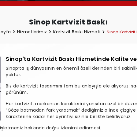
Sinop Kartvizit Baskı
sayfa
Hizmetlerimiz
Kartvizit Baskı Hizmeti
Sinop Kartvizit
Sinop'ta Kartvizit Baskı Hizmetinde Kalite v
Sinop’ta iş dünyasının en önemli özelliklerinden biri sakinl
yoktur.
Biz de kartvizit tasarımını tam bu anlayışla ele alıyoruz: s
görünüm.
Her kartvizit, markanızın karakterini yansıtan özel bir düze
“Göze batmadan fark yaratmak” dediğimiz o ince çizgiye 
karakterine kadar her ayrıntıyı sizinle birlikte belirliyoruz.
a işletmeniz hakkında doğru izlenimi edinmesi.