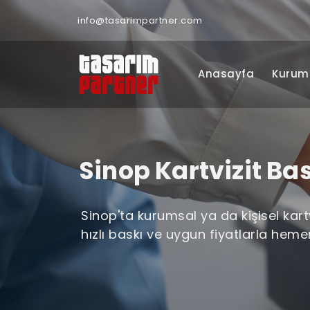
info@tasarimpartner.com
Anasayfa
Kurum
Sinop Kartvizit Ba
Sinop'ta kurumsal ya da kişisel kartv
hızlı baskı ve uygun fiyatlarla heme