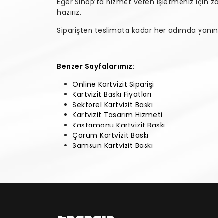
Eğer Sinop’ta hizmet veren işletmeniz için zar
hazırız.
Siparişten teslimata kadar her adımda yanını
Benzer Sayfalarımız:
Online Kartvizit Siparişi
Kartvizit Baskı Fiyatları
Sektörel Kartvizit Baskı
Kartvizit Tasarım Hizmeti
Kastamonu Kartvizit Baskı
Çorum Kartvizit Baskı
Samsun Kartvizit Baskı