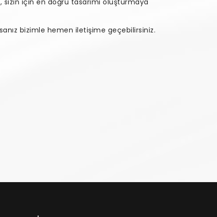
ız, sizin için en doğru tasarımı oluşturmaya
anız bizimle hemen iletişime geçebilirsiniz.