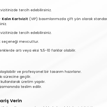
zitinizde tercih edebilirsiniz.
–
Kalın Kartvizit
(VIP) basımlarımızda çift yön olarak standa
iniz.
zitinizde tercih edebilirsiniz.
ak seçeneği mevcuttur.
klerde artı veya eksi %5-10 farklar olabilir.
şılabilir ve profesyonel bir tasarım hazırlanır.
 sürecine geçilir.
 kullanılarak üretim yapılır.
e zamanında teslim edilir.
ariş Verin