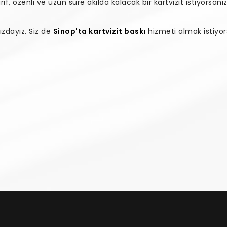
if, özenli ve uzun süre akılda kalacak bir kartvizit istiyorsan
zdayız. Siz de
Sinop'ta kartvizit baskı
hizmeti almak istiyors