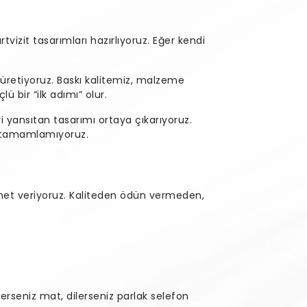
artvizit tasarımları hazırlıyoruz. Eğer kendi
üretiyoruz. Baskı kalitemiz, malzeme
ü bir “ilk adımı” olur.
i yansıtan tasarımı ortaya çıkarıyoruz.
mı tamamlamıyoruz.
zmet veriyoruz. Kaliteden ödün vermeden,
erseniz mat, dilerseniz parlak selefon