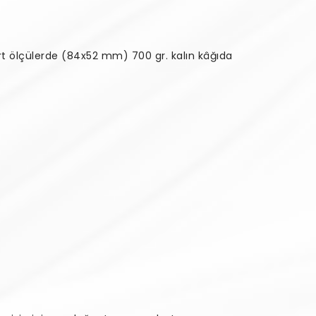
rt ölçülerde (84x52 mm) 700 gr. kalın kâğıda