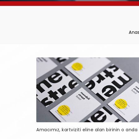
Ana
Amacımız, kartviziti eline alan birinin o and