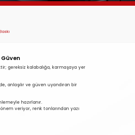
 Baskı
e Güven
iktir; gereksiz kalabalığa, karmaşaya yer
ade, anlaşılır ve güven uyandıran bir
nlemeyle hazırlanır.
önem veriyor, renk tonlarından yazı