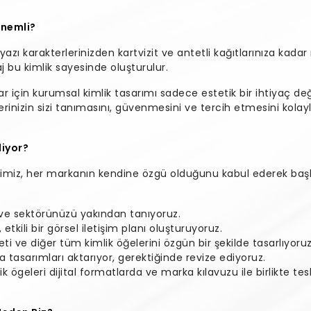
Önemli?
yazı karakterlerinizden kartvizit ve antetli kağıtlarınıza kad
aj bu kimlik sayesinde oluşturulur.
ar için kurumsal kimlik tasarımı sadece estetik bir ihtiyaç deği
erinizin sizi tanımasını, güvenmesini ve tercih etmesini kolayla
liyor?
imiz, her markanın kendine özgü olduğunu kabul ederek başla
i ve sektörünüzü yakından tanıyoruz.
tkili bir görsel iletişim planı oluşturuyoruz.
eti ve diğer tüm kimlik öğelerini özgün bir şekilde tasarlıyoruz
a tasarımları aktarıyor, gerektiğinde revize ediyoruz.
ögeleri dijital formatlarda ve marka kılavuzu ile birlikte tesli