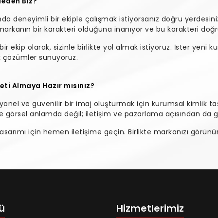
Neden Biz?
da deneyimli bir ekiple çalışmak istiyorsanız doğru yerdesini
 markanın bir karakteri olduğuna inanıyor ve bu karakteri doğ
bir ekip olarak, sizinle birlikte yol almak istiyoruz. İster yeni ku
ek çözümler sunuyoruz.
eti Almaya Hazır mısınız?
nel ve güvenilir bir imaj oluşturmak için kurumsal kimlik tas
 görsel anlamda değil; iletişim ve pazarlama açısından da gü
 tasarımı için hemen iletişime geçin. Birlikte markanızı görün
ü
Hizmetlerimiz