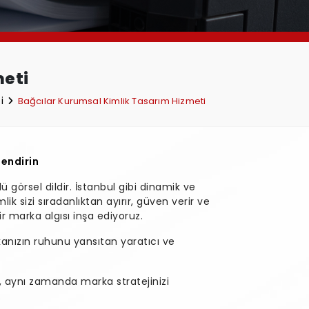
meti
ti
Bağcılar Kurumsal Kimlik Tasarım Hizmeti
lendirin
görsel dildir. İstanbul gibi dinamik ve
ik sizi sıradanlıktan ayırır, güven verir ve
 bir marka algısı inşa ediyoruz.
anızın ruhunu yansıtan yaratıcı ve
, aynı zamanda marka stratejinizi
.