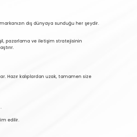
ar markanızın dış dünyaya sunduğu her şeydir.
l, pazarlama ve iletişim stratejisinin
ştırır.
r. Hazır kalıplardan uzak, tamamen size
.
m edilir.