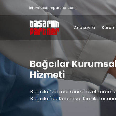
info@tasarimpartner.com
Anasayfa
Kurum
Bağcılar Kurumsal
Hizmeti
Bağcılar’da markanıza özel kurumsal 
Bağcılar'da Kurumsal Kimlik Tasarım i