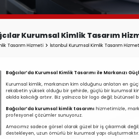
cılar Kurumsal Kimlik Tasarım Hiz
lik Tasarım Hizmeti
İstanbul Kurumsal Kimlik Tasarım Hizme
Bağcılar’da Kurumsal Kimlik Tasarımı ile Markanızı Güç
Kurumsal kimlik, markanızın kim olduğunu anlatan en güçlü 
rekabetin yüksek olduğu bir şehirde, güçlü bir kurumsal kiml
akılda kalıcılığı artırır. Biz yalnızca bir logo değil; bütünsel
Bağcılar’da kurumsal kimlik tasarımı
hizmetimizle, mark
profesyonel çözümler sunuyoruz.
Amacımız sadece görsel olarak güzel bir iş çıkarmak değil
destekleyen, uzun ömürlü bir kurumsal yapı oluşturmaktır