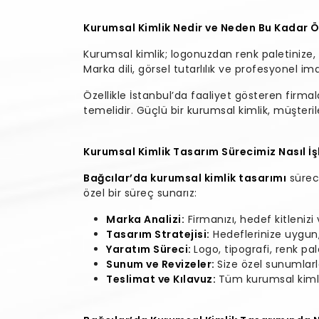
Kurumsal Kimlik Nedir ve Neden Bu Kadar 
Kurumsal kimlik; logonuzdan renk paletinize, 
Marka dili, görsel tutarlılık ve profesyonel im
Özellikle İstanbul’da faaliyet gösteren firmal
temelidir. Güçlü bir kurumsal kimlik, müşteril
Kurumsal Kimlik Tasarım Sürecimiz Nasıl İş
Bağcılar’da kurumsal kimlik tasarımı
sürec
özel bir süreç sunarız:
Marka Analizi:
Firmanızı, hedef kitleniz
Tasarım Stratejisi:
Hedeflerinize uygun, e
Yaratım Süreci:
Logo, tipografi, renk pal
Sunum ve Revizeler:
Size özel sunumlarl
Teslimat ve Kılavuz:
Tüm kurumsal kimlik 