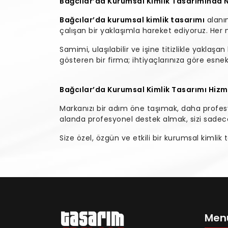
Bağcılar’da Kurumsal Kimlik Tasarımında 
Bağcılar’da kurumsal kimlik tasarımı
alanın
çalışan bir yaklaşımla hareket ediyoruz. Her
Samimi, ulaşılabilir ve işine titizlikle yaklaşan 
gösteren bir firma; ihtiyaçlarınıza göre esn
Bağcılar’da Kurumsal Kimlik Tasarımı Hizm
Markanızı bir adım öne taşımak, daha profesyo
alanda profesyonel destek almak, sizi sadece
Size özel, özgün ve etkili bir kurumsal kimlik
Men