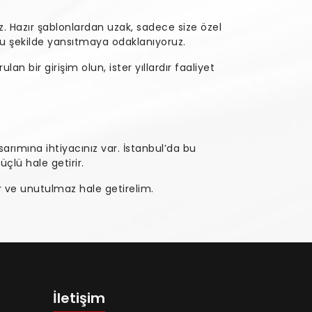
z. Hazır şablonlardan uzak, sadece size özel
ru şekilde yansıtmaya odaklanıyoruz.
rulan bir girişim olun, ister yıllardır faaliyet
arımına ihtiyacınız var. İstanbul’da bu
çlü hale getirir.
ür ve unutulmaz hale getirelim.
İletişim