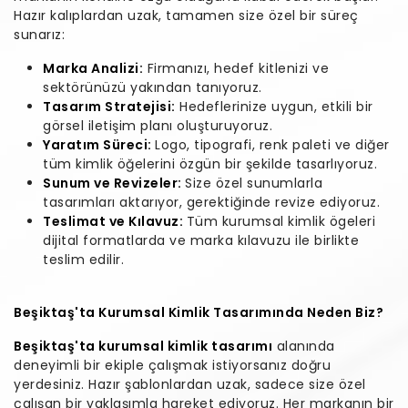
Hazır kalıplardan uzak, tamamen size özel bir süreç
sunarız:
Marka Analizi:
Firmanızı, hedef kitlenizi ve
sektörünüzü yakından tanıyoruz.
Tasarım Stratejisi:
Hedeflerinize uygun, etkili bir
görsel iletişim planı oluşturuyoruz.
Yaratım Süreci:
Logo, tipografi, renk paleti ve diğer
tüm kimlik öğelerini özgün bir şekilde tasarlıyoruz.
Sunum ve Revizeler:
Size özel sunumlarla
tasarımları aktarıyor, gerektiğinde revize ediyoruz.
Teslimat ve Kılavuz:
Tüm kurumsal kimlik ögeleri
dijital formatlarda ve marka kılavuzu ile birlikte
teslim edilir.
Beşiktaş'ta Kurumsal Kimlik Tasarımında Neden Biz?
Beşiktaş'ta kurumsal kimlik tasarımı
alanında
deneyimli bir ekiple çalışmak istiyorsanız doğru
yerdesiniz. Hazır şablonlardan uzak, sadece size özel
çalışan bir yaklaşımla hareket ediyoruz. Her markanın bir