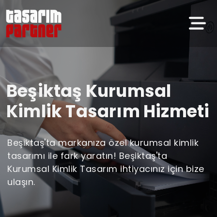
Beşiktaş Kurumsal
Kimlik Tasarım Hizmeti
Beşiktaş'ta markanıza özel kurumsal kimlik
tasarımı ile fark yaratın! Beşiktaş'ta
Kurumsal Kimlik Tasarım ihtiyacınız için bize
ulaşın.