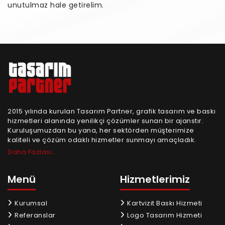
unutulmaz hale getirelim.
2015 yılında kurulan Tasarım Partner, grafik tasarım ve baskı
hizmetleri alanında yenilikçi çözümler sunan bir ajanstır.
Kuruluşumuzdan bu yana, her sektörden müşterimize
kaliteli ve çözüm odaklı hizmetler sunmayı amaçladık.
Daha Fazlası...
Menü
Hizmetlerimiz
Kurumsal
Kartvizit Baskı Hizmeti
Referanslar
Logo Tasarım Hizmeti