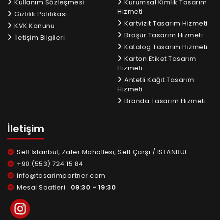
Kullanım Sözleşmesi
Kurumsal Kimlik Tasarım
Hizmeti
Gizlilik Politikası
Kartvizit Tasarım Hizmeti
KVK Kanunu
Broşür Tasarım Hizmeti
İletişim Bilgileri
Katalog Tasarım Hizmeti
Karton Etiket Tasarım
Hizmeti
Antetli Kağıt Tasarım
Hizmeti
Branda Tasarım Hizmeti
İletişim
Self İstanbul, Zafer Mahallesi, Self Çarşı / İSTANBUL
+90 (553) 724 15 84
info@tasarimpartner.com
Mesai Saatleri :
09:30 - 19:30