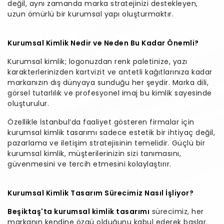
değil, aynı zamanda marka stratejinizi destekleyen,
uzun ömürlü bir kurumsal yapı oluşturmaktır.
Kurumsal Kimlik Nedir ve Neden Bu Kadar Önemli?
Kurumsal kimlik; logonuzdan renk paletinize, yazı
karakterlerinizden kartvizit ve antetli kağıtlarınıza kadar
markanızın dış dünyaya sunduğu her şeydir. Marka dili,
görsel tutarlılık ve profesyonel imaj bu kimlik sayesinde
oluşturulur.
Özellikle İstanbul’da faaliyet gösteren firmalar için
kurumsal kimlik tasarımı sadece estetik bir ihtiyaç değil,
pazarlama ve iletişim stratejisinin temelidir. Güçlü bir
kurumsal kimlik, müşterilerinizin sizi tanımasını,
güvenmesini ve tercih etmesini kolaylaştırır.
Kurumsal Kimlik Tasarım Sürecimiz Nasıl İşliyor?
Beşiktaş'ta kurumsal kimlik tasarımı
sürecimiz, her
markanın kendine özgü olduğunu kabul ederek başlar.