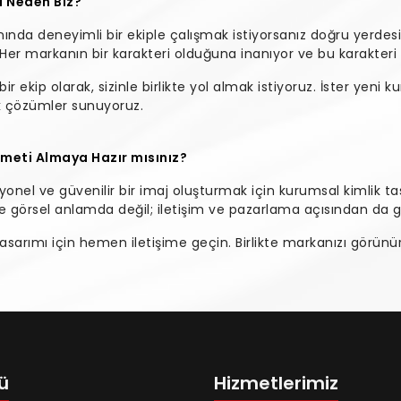
 Neden Biz?
ında deneyimli bir ekiple çalışmak istiyorsanız doğru yerdesi
. Her markanın bir karakteri olduğuna inanıyor ve bu karakter
bir ekip olarak, sizinle birlikte yol almak istiyoruz. İster yeni ku
ek çözümler sunuyoruz.
meti Almaya Hazır mısınız?
nel ve güvenilir bir imaj oluşturmak için kurumsal kimlik tas
 görsel anlamda değil; iletişim ve pazarlama açısından da gü
 tasarımı için hemen iletişime geçin. Birlikte markanızı görün
ü
Hizmetlerimiz