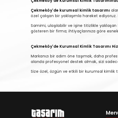
Çekmeköy'de Kurumsal Kimlik Tasarımında
Çekmeköy'de kurumsal kimlik tasarımı
alan
özel çalışan bir yaklaşımla hareket ediyoruz
Samimi, ulaşılabilir ve işine titizlikle yaklaşan 
gösteren bir firma; ihtiyaçlarınıza göre esn
Çekmeköy'de Kurumsal Kimlik Tasarımı Hiz
Markanızı bir adım öne taşımak, daha profesyo
alanda profesyonel destek almak, sizi sadece
Size özel, özgün ve etkili bir kurumsal kimlik
Men