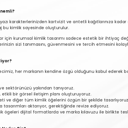
Önemli?
yazı karakterlerinizden kartvizit ve antetli kağıtlarınıza kad
aj bu kimlik sayesinde oluşturulur.
ar için kurumsal kimlik tasarımı sadece estetik bir ihtiyaç deği
erinizin sizi tanımasını, güvenmesini ve tercih etmesini kolayla
liyor?
cimiz, her markanın kendine özgü olduğunu kabul ederek baş
i ve sektörünüzü yakından tanıyoruz.
tkili bir görsel iletişim planı oluşturuyoruz.
eti ve diğer tüm kimlik öğelerini özgün bir şekilde tasarlıyoruz
a tasarımları aktarıyor, gerektiğinde revize ediyoruz.
ögeleri dijital formatlarda ve marka kılavuzu ile birlikte tesli