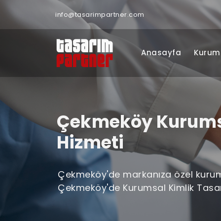
info@tasarimpartner.com
Anasayfa
Kurum
Çekmeköy Kurumsa
Hizmeti
Çekmeköy'de markanıza özel kurumsal
Çekmeköy'de Kurumsal Kimlik Tasarım