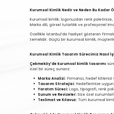
Kurumsal Kimlik Nedir ve Neden Bu Kadar 
Kurumsal kimlik; logonuzdan renk paletinize, 
Marka dili, görsel tutarlılık ve profesyonel im
Özellikle İstanbul’da faaliyet gösteren firmal
temelidir. Güçlü bir kurumsal kimlik, müşteril
Kurumsal Kimlik Tasarım Sürecimiz Nasıl İş
Çekmeköy'de kurumsal kimlik tasarımı
süre
özel bir süreç sunarız:
Marka Analizi:
Firmanızı, hedef kitleniz
Tasarım Stratejisi:
Hedeflerinize uygun, e
Yaratım Süreci:
Logo, tipografi, renk pal
Sunum ve Revizeler:
Size özel sunumlarl
Teslimat ve Kılavuz:
Tüm kurumsal kimlik 