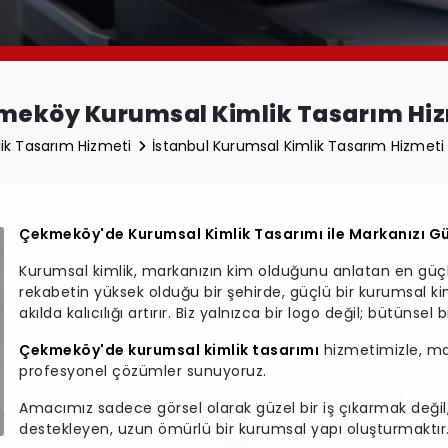
eköy Kurumsal Kimlik Tasarım Hi
ik Tasarım Hizmeti
İstanbul Kurumsal Kimlik Tasarım Hizmet
Çekmeköy'de Kurumsal Kimlik Tasarımı ile Markanızı Gü
Kurumsal kimlik, markanızın kim olduğunu anlatan en güçlü 
rekabetin yüksek olduğu bir şehirde, güçlü bir kurumsal kiml
akılda kalıcılığı artırır. Biz yalnızca bir logo değil; bütünsel
Çekmeköy'de kurumsal kimlik tasarımı
hizmetimizle, ma
profesyonel çözümler sunuyoruz.
Amacımız sadece görsel olarak güzel bir iş çıkarmak değil
destekleyen, uzun ömürlü bir kurumsal yapı oluşturmaktır