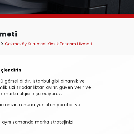
zmeti
i
Çekmeköy Kurumsal Kimlik Tasarım Hizmeti
çlendirin
görsel dildir. İstanbul gibi dinamik ve
ik sizi sıradanlıktan ayırır, güven verir ve
 bir marka algısı inşa ediyoruz.
rkanızın ruhunu yansıtan yaratıcı ve
, aynı zamanda marka stratejinizi
.