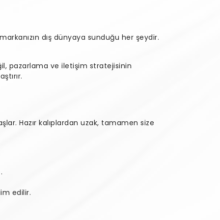
ar markanızın dış dünyaya sunduğu her şeydir.
l, pazarlama ve iletişim stratejisinin
ştırır.
lar. Hazır kalıplardan uzak, tamamen size
.
m edilir.