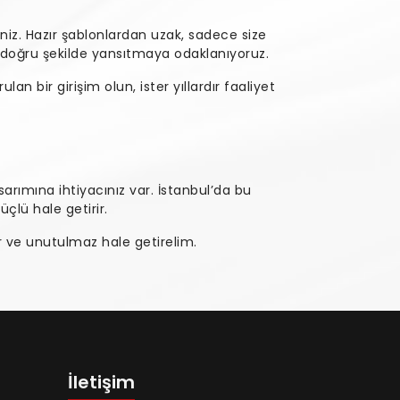
niz. Hazır şablonlardan uzak, sadece size
i doğru şekilde yansıtmaya odaklanıyoruz.
rulan bir girişim olun, ister yıllardır faaliyet
arımına ihtiyacınız var. İstanbul’da bu
çlü hale getirir.
ür ve unutulmaz hale getirelim.
İletişim