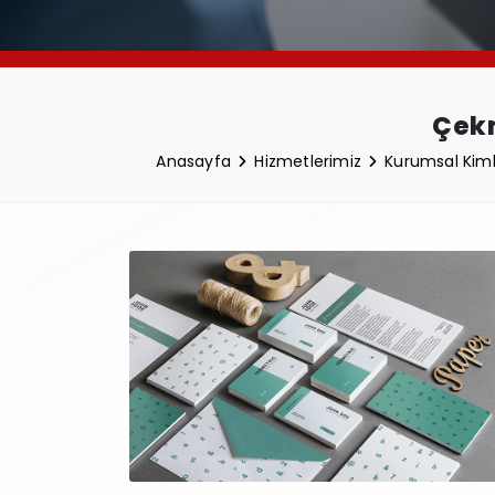
Çekm
Anasayfa
Hizmetlerimiz
Kurumsal Kiml