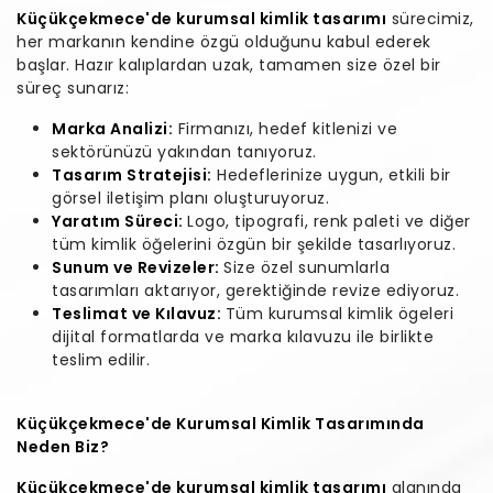
Küçükçekmece'de kurumsal kimlik tasarımı
sürecimiz,
her markanın kendine özgü olduğunu kabul ederek
başlar. Hazır kalıplardan uzak, tamamen size özel bir
süreç sunarız:
Marka Analizi:
Firmanızı, hedef kitlenizi ve
sektörünüzü yakından tanıyoruz.
Tasarım Stratejisi:
Hedeflerinize uygun, etkili bir
görsel iletişim planı oluşturuyoruz.
Yaratım Süreci:
Logo, tipografi, renk paleti ve diğer
tüm kimlik öğelerini özgün bir şekilde tasarlıyoruz.
Sunum ve Revizeler:
Size özel sunumlarla
tasarımları aktarıyor, gerektiğinde revize ediyoruz.
Teslimat ve Kılavuz:
Tüm kurumsal kimlik ögeleri
dijital formatlarda ve marka kılavuzu ile birlikte
teslim edilir.
Küçükçekmece'de Kurumsal Kimlik Tasarımında
Neden Biz?
Küçükçekmece'de kurumsal kimlik tasarımı
alanında