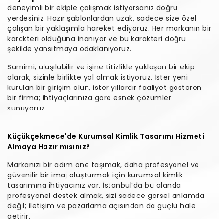
deneyimli bir ekiple çalışmak istiyorsanız doğru
yerdesiniz. Hazır şablonlardan uzak, sadece size özel
çalışan bir yaklaşımla hareket ediyoruz. Her markanın bir
karakteri olduğuna inanıyor ve bu karakteri doğru
şekilde yansıtmaya odaklanıyoruz.
Samimi, ulaşılabilir ve işine titizlikle yaklaşan bir ekip
olarak, sizinle birlikte yol almak istiyoruz. İster yeni
kurulan bir girişim olun, ister yıllardır faaliyet gösteren
bir firma; ihtiyaçlarınıza göre esnek çözümler
sunuyoruz.
Küçükçekmece'de Kurumsal Kimlik Tasarımı Hizmeti
Almaya Hazır mısınız?
Markanızı bir adım öne taşımak, daha profesyonel ve
güvenilir bir imaj oluşturmak için kurumsal kimlik
tasarımına ihtiyacınız var. İstanbul’da bu alanda
profesyonel destek almak, sizi sadece görsel anlamda
değil; iletişim ve pazarlama açısından da güçlü hale
getirir.