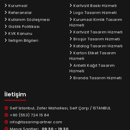
Kurumsal
Kartvizit Baskı Hizmeti
Referanslar
Logo Tasarım Hizmeti
Kullanım Sözleşmesi
Kurumsal Kimlik Tasarım
Hizmeti
Gizlilik Politikası
Kartvizit Tasarım Hizmeti
KVK Kanunu
Broşür Tasarım Hizmeti
İletişim Bilgileri
Katalog Tasarım Hizmeti
Karton Etiket Tasarım
Hizmeti
Antetli Kağıt Tasarım
Hizmeti
Branda Tasarım Hizmeti
İletişim
Self İstanbul, Zafer Mahallesi, Self Çarşı / İSTANBUL
+90 (553) 724 15 84
info@tasarimpartner.com
Mesai Saatleri :
09:30 - 19:30