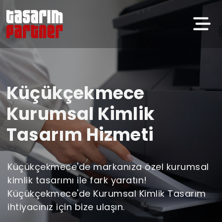
Küçükçekmece
Kurumsal Kimlik
Tasarım Hizmeti
Küçükçekmece'de markanıza özel kurumsal
kimlik tasarımı ile fark yaratın!
Küçükçekmece'de Kurumsal Kimlik Tasarım
ihtiyacınız için bize ulaşın.