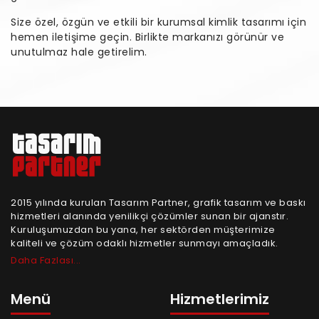
Size özel, özgün ve etkili bir kurumsal kimlik tasarımı için
hemen iletişime geçin. Birlikte markanızı görünür ve
unutulmaz hale getirelim.
2015 yılında kurulan Tasarım Partner, grafik tasarım ve baskı
hizmetleri alanında yenilikçi çözümler sunan bir ajanstır.
Kuruluşumuzdan bu yana, her sektörden müşterimize
kaliteli ve çözüm odaklı hizmetler sunmayı amaçladık.
Daha Fazlası...
Menü
Hizmetlerimiz