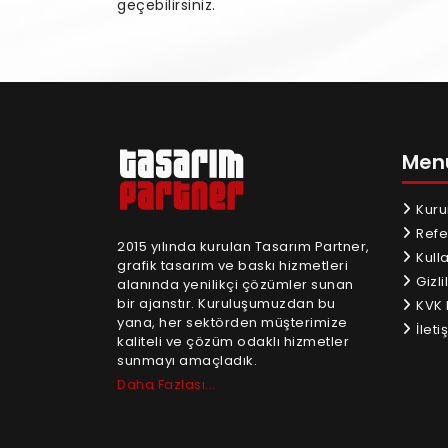
geçebilirsiniz.
Men
Kuru
Refe
2015 yılında kurulan Tasarım Partner,
Kull
grafik tasarım ve baskı hizmetleri
Gizlil
alanında yenilikçi çözümler sunan
bir ajanstır. Kuruluşumuzdan bu
KVK 
yana, her sektörden müşterimize
İletiş
kaliteli ve çözüm odaklı hizmetler
sunmayı amaçladık.
Daha Fazlası...