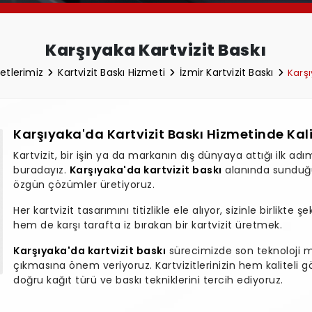
Karşıyaka Kartvizit Baskı
etlerimiz
Kartvizit Baskı Hizmeti
İzmir Kartvizit Baskı
Karşı
Karşıyaka'da Kartvizit Baskı Hizmetinde Kal
Kartvizit, bir işin ya da markanın dış dünyaya attığı ilk ad
buradayız.
Karşıyaka'da kartvizit baskı
alanında sunduğ
özgün çözümler üretiyoruz.
Her kartvizit tasarımını titizlikle ele alıyor, sizinle birlikte
hem de karşı tarafta iz bırakan bir kartvizit üretmek.
Karşıyaka'da kartvizit baskı
sürecimizde son teknoloji ma
çıkmasına önem veriyoruz. Kartvizitlerinizin hem kalitel
doğru kağıt türü ve baskı tekniklerini tercih ediyoruz.