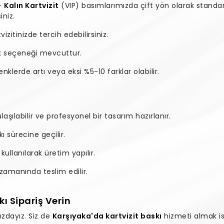
–
Kalın Kartvizit
(VIP) basımlarımızda çift yön olarak standa
iniz.
zitinizde tercih edebilirsiniz.
ak seçeneği mevcuttur.
klerde artı veya eksi %5-10 farklar olabilir.
şılabilir ve profesyonel bir tasarım hazırlanır.
 sürecine geçilir.
 kullanılarak üretim yapılır.
e zamanında teslim edilir.
ı Sipariş Verin
zdayız. Siz de
Karşıyaka'da kartvizit baskı
hizmeti almak is