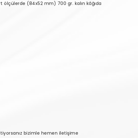
rt ölçülerde (84x52 mm) 700 gr. kalın kâğıda
tiyorsanız bizimle hemen iletişime