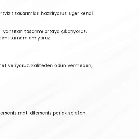
artvizit tasarımları hazırlıyoruz. Eğer kendi
i yansıtan tasarımı ortaya çıkarıyoruz.
r adımı tamamlamıyoruz.
zmet veriyoruz. Kaliteden ödün vermeden,
erseniz mat, dilerseniz parlak selefon