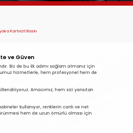
yaka Kartvizit Baskı
ite ve Güven
ımdır. Biz de bu ilk adımı sağlam atmanız için
umuz hizmetlerle, hem profesyonel hem de
 şekillendiriyoruz. Amacımız, hem sizi yansıtan
kineler kullanıyor, renklerin canlı ve net
i görünmesi hem de uzun ömürlü olması için