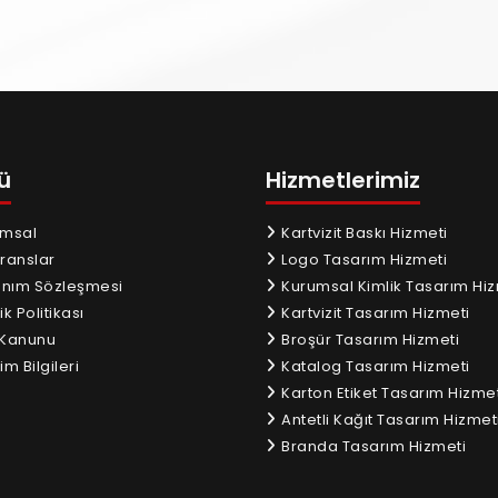
ü
Hizmetlerimiz
msal
Kartvizit Baskı Hizmeti
ranslar
Logo Tasarım Hizmeti
anım Sözleşmesi
Kurumsal Kimlik Tasarım Hiz
ik Politikası
Kartvizit Tasarım Hizmeti
Kanunu
Broşür Tasarım Hizmeti
im Bilgileri
Katalog Tasarım Hizmeti
Karton Etiket Tasarım Hizmet
Antetli Kağıt Tasarım Hizmet
Branda Tasarım Hizmeti