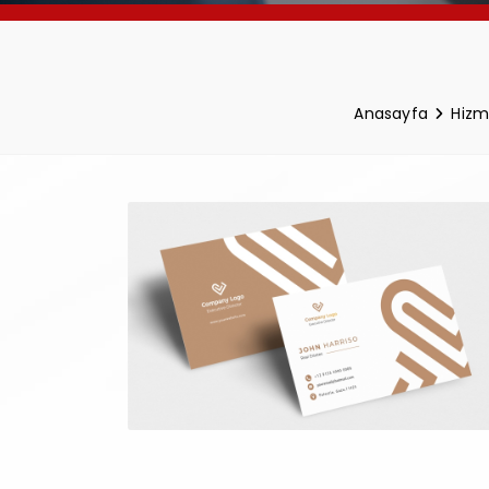
Anasayfa
Hizm