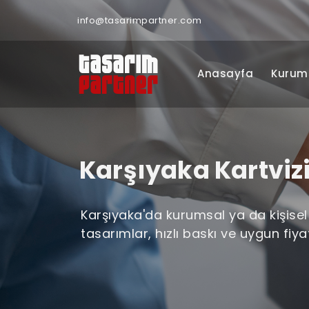
info@tasarimpartner.com
Anasayfa
Kurum
Karşıyaka Kartvizi
Karşıyaka'da kurumsal ya da kişisel k
tasarımlar, hızlı baskı ve uygun fiy