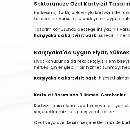
Sektörünüze Özel Kartvizit Tasar
Herkesin işi farklı, dolayısıyla kartviziti de fa
tasarımınız varsa, onu baskıya en uygun hale
Tasarım konusunda desteğe ihtiyacınız varsa, 
Karşıyaka'da kartvizit baskı
sürecinin her 
Karşıyaka'da Uygun Fiyat, Yüksek K
Fiyat konusunda da rekabetçiyiz. Hem bireys
herkes için erişilebilir bir hizmet sunmayı hed
Karşıyaka'da kartvizit baskı
hizmeti almak 
Kartvizit Basımında Bilinmesi Gerekenler
Kartvizit basımlarımızda tek veya çift yön o
seçeneklerimiz ile sipariş verebilirsiniz.
Oval veya özel kesim seçeneklerimizi de kartvi