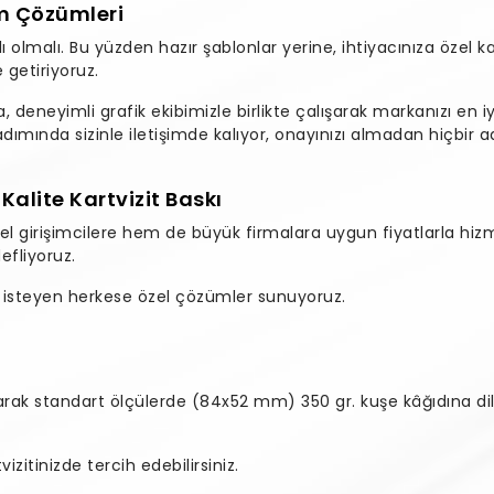
ım Çözümleri
rklı olmalı. Bu yüzden hazır şablonlar yerine, ihtiyacınıza özel k
 getiriyoruz.
deneyimli grafik ekibimizle birlikte çalışarak markanızı en iy
adımında sizinle iletişimde kalıyor, onayınızı almadan hiçbi
alite Kartvizit Baskı
el girişimcilere hem de büyük firmalara uygun fiyatlarla hi
efliyoruz.
isteyen herkese özel çözümler sunuyoruz.
larak standart ölçülerde (84x52 mm) 350 gr. kuşe kâğıdına dil
zitinizde tercih edebilirsiniz.