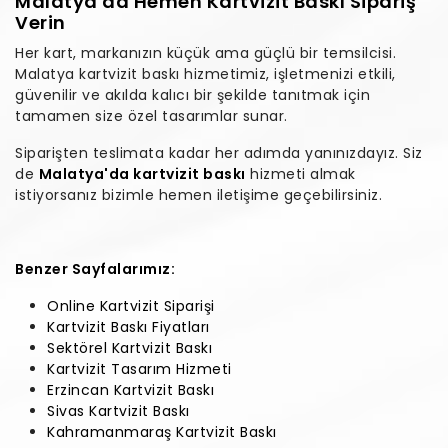
Malatya'da Hemen Kartvizit Baskı Sipariş
Verin
Her kart, markanızın küçük ama güçlü bir temsilcisi.
Malatya kartvizit baskı hizmetimiz, işletmenizi etkili,
güvenilir ve akılda kalıcı bir şekilde tanıtmak için
tamamen size özel tasarımlar sunar.
Siparişten teslimata kadar her adımda yanınızdayız. Siz
de
Malatya'da kartvizit baskı
hizmeti almak
istiyorsanız bizimle hemen iletişime geçebilirsiniz.
Benzer Sayfalarımız:
Online Kartvizit Siparişi
Kartvizit Baskı Fiyatları
Sektörel Kartvizit Baskı
Kartvizit Tasarım Hizmeti
Erzincan Kartvizit Baskı
Sivas Kartvizit Baskı
Kahramanmaraş Kartvizit Baskı