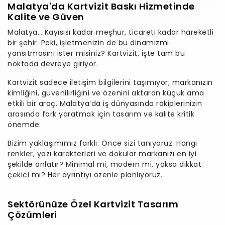
Malatya'da Kartvizit Baskı Hizmetinde
Kalite ve Güven
Malatya… Kayısısı kadar meşhur, ticareti kadar hareketli
bir şehir. Peki, işletmenizin de bu dinamizmi
yansıtmasını ister misiniz? Kartvizit, işte tam bu
noktada devreye giriyor.
Kartvizit sadece iletişim bilgilerini taşımıyor; markanızın
kimliğini, güvenilirliğini ve özenini aktaran küçük ama
etkili bir araç. Malatya’da iş dünyasında rakiplerinizin
arasında fark yaratmak için tasarım ve kalite kritik
önemde.
Bizim yaklaşımımız farklı: Önce sizi tanıyoruz. Hangi
renkler, yazı karakterleri ve dokular markanızı en iyi
şekilde anlatır? Minimal mi, modern mi, yoksa dikkat
çekici mi? Her ayrıntıyı özenle planlıyoruz.
Sektörünüze Özel Kartvizit Tasarım
Çözümleri