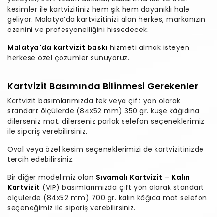
kesimler ile kartvizitiniz hem şık hem dayanıklı hale
geliyor. Malatya’da kartvizitinizi alan herkes, markanızın
özenini ve profesyonelliğini hissedecek.
Malatya'da kartvizit baskı
hizmeti almak isteyen
herkese özel çözümler sunuyoruz.
Kartvizit Basımında Bilinmesi Gerekenler
Kartvizit basımlarımızda tek veya çift yön olarak
standart ölçülerde (84x52 mm) 350 gr. kuşe kâğıdına
dilerseniz mat, dilerseniz parlak selefon seçeneklerimiz
ile sipariş verebilirsiniz.
Oval veya özel kesim seçeneklerimizi de kartvizitinizde
tercih edebilirsiniz.
Bir diğer modelimiz olan
Sıvamalı Kartvizit
–
Kalın
Kartvizit
(VIP) basımlarımızda çift yön olarak standart
ölçülerde (84x52 mm) 700 gr. kalın kâğıda mat selefon
seçeneğimiz ile sipariş verebilirsiniz.