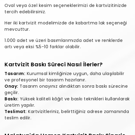
Oval veya özel kesim seçeneklerimizi de kartvizitinizde
tercih edebilirsiniz.
Her iki kartvizit modelimizde de kabartma lak seçeneği
mevcuttur.
1.000 adet ve üzeri basımlarımızda adet ve renklerde
artı veya eksi %5-10 farklar olabilir.
Kartvizit Baskı Süreci Nasıl İlerler?
Tasarım:
Kurumsal kimliğinize uygun, daha ulaşılabilir
ve profesyonel bir tasarım hazırlanır.
Onay:
Tasarım onayınız alındıktan sonra baskı sürecine
geçilir.
Baskı:
Yüksek kaliteli kâğıt ve baskı teknikleri kullanılarak
üretim yapılır.
Teslimat:
Kartvizitleriniz, belirttiğiniz adrese zamanında
teslim edilir.