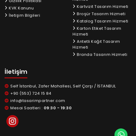
Gizlilik Politikası
Kartvizit Tasarım Hizmeti
KVK Kanunu
Broşür Tasarım Hizmeti
İletişim Bilgileri
Katalog Tasarım Hizmeti
Karton Etiket Tasarım
Hizmeti
Antetli Kağıt Tasarım
Hizmeti
Branda Tasarım Hizmeti
İletişim
Self İstanbul, Zafer Mahallesi, Self Çarşı / İSTANBUL
+90 (553) 724 15 84
info@tasarimpartner.com
Mesai Saatleri :
09:30 - 19:30