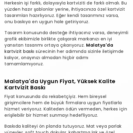
Herkesin işi farklı, dolayısıyla kartviziti de farklı olmalı. Bu
yüzden hazır şablonlar yerine, ihtiyacınıza özel kartvizit
tasarımları hazırlıyoruz. Eğer kendi tasarımınız varsa,
onu baskıya en uygun hale getiriyoruz.
Tasarım konusunda desteğe ihtiyacınız varsa, deneyimli
grafik ekibimizle birlikte çalışarak markanızı en iyi
yansıtan tasarımı ortaya çıkarıyoruz.
Malatya'da
kartvizit baskı
sürecinin her adımında sizinle iletişimde
kalıyor, onayınızı almadan hiçbir adımı
tamamlamıyoruz.
Malatya'da Uygun Fiyat, Yüksek Kalite
Kartvizit Baskı
Fiyat konusunda da rekabetçiyiz. Hem bireysel
girişimcilere hem de büyük firmalara uygun fiyatlarla
hizmet veriyoruz. Kaliteden ödün vermeden, herkes için
erişilebilir bir hizmet sunmayı hedefliyoruz.
Baskıda kaliteyi ön planda tutuyoruz. Mat veya parlak
yüzeyler, soft touch dokular, kabartma lak ve özel