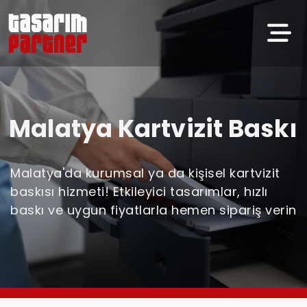
Malatya Kartvizit Baskı
Malatya'da kurumsal ya da kişisel kartvizit
baskısı hizmeti! Etkileyici tasarımlar, hızlı
baskı ve uygun fiyatlarla hemen sipariş verin