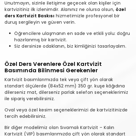
Unutmayın, sizinle iletişime geçecek olan kişiler için
kartvizitiniz ilk izlenimdir. Alanınız ne olursa olsun,
özel
ders Kartvizit Baskısı
hizmetimizle profesyonel bir
duruş sergileyin ve güven verin.
Öğrencilere ulaşmanın en sade ve etkili yolu: doğru
hazırlanmış bir kartvizit.
Siz dersinize odaklanın, biz kimliğinizi tasarlayalım.
Özel Ders Verenlere Özel Kartvizit
Basımında Bilinmesi Gerekenler
Kartvizit basımlarımızda tek veya çift yön olarak
standart ölçülerde (84x52 mm) 350 gr. kuşe kâğıdına
dilerseniz mat, dilerseniz parlak selefon seçeneklerimiz
ile sipariş verebilirsiniz.
Oval veya özel kesim seçeneklerimizi de kartvizitinizde
tercih edebilirsiniz.
Bir diğer modelimiz olan Sıvamalı Kartvizit – Kalın
Kartvizit (VIP) basımlarımızda çift yön olarak standart