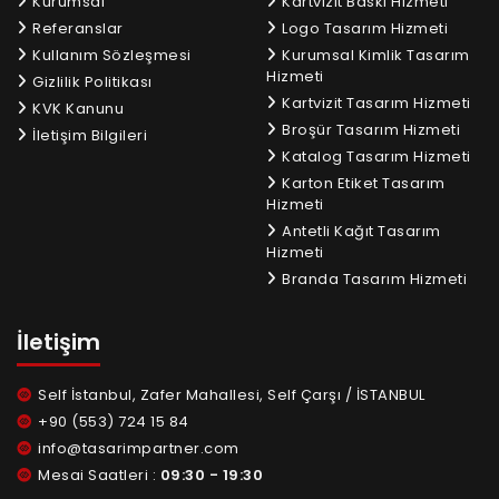
Kurumsal
Kartvizit Baskı Hizmeti
Referanslar
Logo Tasarım Hizmeti
Kullanım Sözleşmesi
Kurumsal Kimlik Tasarım
Hizmeti
Gizlilik Politikası
Kartvizit Tasarım Hizmeti
KVK Kanunu
Broşür Tasarım Hizmeti
İletişim Bilgileri
Katalog Tasarım Hizmeti
Karton Etiket Tasarım
Hizmeti
Antetli Kağıt Tasarım
Hizmeti
Branda Tasarım Hizmeti
İletişim
Self İstanbul, Zafer Mahallesi, Self Çarşı / İSTANBUL
+90 (553) 724 15 84
info@tasarimpartner.com
Mesai Saatleri :
09:30 - 19:30