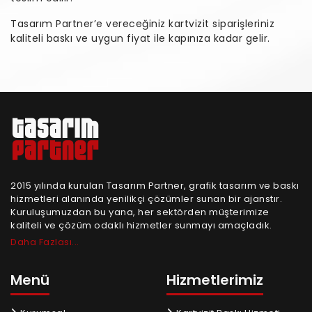
Tasarım Partner’e vereceğiniz kartvizit siparişleriniz
kaliteli baskı ve uygun fiyat ile kapınıza kadar gelir.
2015 yılında kurulan Tasarım Partner, grafik tasarım ve baskı
hizmetleri alanında yenilikçi çözümler sunan bir ajanstır.
Kuruluşumuzdan bu yana, her sektörden müşterimize
kaliteli ve çözüm odaklı hizmetler sunmayı amaçladık.
Daha Fazlası...
Menü
Hizmetlerimiz