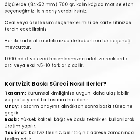
ölçülerde (84x52 mm) 700 gr. kalın kâğıda mat selefon
seçeneğimiz ile sipariş verebilirsiniz.
Oval veya özel kesim seçeneklerimizi de kartvizitinizde
tercih edebilirsiniz.
Her iki kartvizit modelimizde de kabartma lak seçeneği
mevcuttur.
1.000 adet ve üzeri basımlarımızda adet ve renklerde
artı veya eksi %5-10 farklar olabilir.
Kartvizit Baskı Süreci Nasıl İlerler?
Tasarım:
Kurumsal kimliğinize uygun, daha ulaşılabilir
ve profesyonel bir tasarım hazırlanır.
Onay:
Tasarım onayınız alındıktan sonra baskı sürecine
geçilir.
Baskı:
Yüksek kaliteli kâğıt ve baskı teknikleri kullanılarak
üretim yapılır.
Teslimat:
Kartvizitleriniz, belirttiğiniz adrese zamanında
teslim edilir.