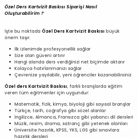
Özel Ders Kartvizit Baskısı Siparişi Nasıl
Oluşturabilirim ?
İşte bu noktada
Özel Ders Kartvizit Baskısı
büyük
önem taşır.
İlk izlenimde profesyonellik sağlar
Size olan güveni artırır
Hangi alanda ders verdiğinizi net biçimde aktarır
Kolayca hatırlanmanızı sağlar
Çevrenize yayılabilir, yeni öğrenciler kazanabilirsiniz
Özel ders Kartvizit Baskısı
, farklı branşlarda eğitim
veren tüm eğitmenler için uygundur:
Matematik, fizik, kimya, biyoloji gibi sayısal branşlar
Türkçe, tarih, coğrafya gibi sözel alanlar
İngilizce, Almanca, Fransızca gibi yabancı dil dersleri
Müzik, resim, drama, satranç gibi yetenek alanları
Üniversite hazırlık, KPSS, YKS, LGS gibi sınavlara
hazırlık dersleri