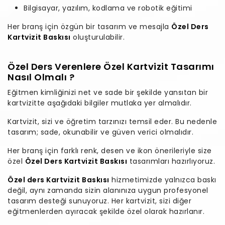
Bilgisayar, yazılım, kodlama ve robotik eğitimi
Her branş için özgün bir tasarım ve mesajla
Özel Ders
Kartvizit Baskısı
oluşturulabilir.
Özel Ders Verenlere Özel Kartvizit Tasarımı
Nasıl Olmalı ?
Eğitmen kimliğinizi net ve sade bir şekilde yansıtan bir
kartvizitte aşağıdaki bilgiler mutlaka yer almalıdır.
Kartvizit, sizi ve öğretim tarzınızı temsil eder. Bu nedenle
tasarım; sade, okunabilir ve güven verici olmalıdır.
Her branş için farklı renk, desen ve ikon önerileriyle size
özel
Özel Ders Kartvizit Baskısı
tasarımları hazırlıyoruz.
Özel ders Kartvizit Baskısı
hizmetimizde yalnızca baskı
değil, aynı zamanda sizin alanınıza uygun profesyonel
tasarım desteği sunuyoruz. Her kartvizit, sizi diğer
eğitmenlerden ayıracak şekilde özel olarak hazırlanır.