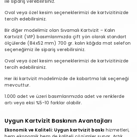
ile sipariş verebilirsiniz.
Oval veya özel kesim seçeneklerimizi de kartvizitinizde
tercih edebilirsiniz.
Bir diğer modelimiz olan Sıvamalı Kartvizit – Kalın
Kartvizit (VIP) basımlarımızda çift yön olarak standart
ölçülerde (84x52 mm) 700 gr. kalın kâğıda mat selefon
seçeneğimiz ile sipariş verebilirsiniz.
Oval veya özel kesim seçeneklerimizi de kartvizitinizde
tercih edebilirsiniz.
Her iki kartvizit modelimizde de kabartma lak seçeneği
mevcuttur.
1.000 adet ve üzeri basımlarımızda adet ve renklerde
artı veya eksi %5-10 farklar olabilir.
Uygun Kartvizit Baskının Avantajları
Ekonomik ve Kaliteli: Uygun kartvizit baskı
hizmetleri,
hem ekonomik hem de kaliteli çözümler sunar. Artık