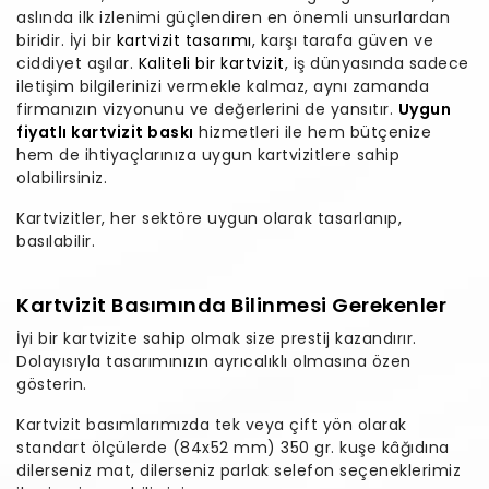
aslında ilk izlenimi güçlendiren en önemli unsurlardan
biridir. İyi bir
kartvizit tasarımı
, karşı tarafa güven ve
ciddiyet aşılar.
Kaliteli bir kartvizit
, iş dünyasında sadece
iletişim bilgilerinizi vermekle kalmaz, aynı zamanda
firmanızın vizyonunu ve değerlerini de yansıtır.
Uygun
fiyatlı kartvizit baskı
hizmetleri ile hem bütçenize
hem de ihtiyaçlarınıza uygun kartvizitlere sahip
olabilirsiniz.
Kartvizitler, her sektöre uygun olarak tasarlanıp,
basılabilir.
Kartvizit Basımında Bilinmesi Gerekenler
İyi bir kartvizite sahip olmak size prestij kazandırır.
Dolayısıyla tasarımınızın ayrıcalıklı olmasına özen
gösterin.
Kartvizit basımlarımızda tek veya çift yön olarak
standart ölçülerde (84x52 mm) 350 gr. kuşe kâğıdına
dilerseniz mat, dilerseniz parlak selefon seçeneklerimiz