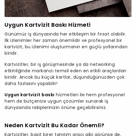
Uygun Kartvizit Baskı Hizmeti
Günümüz iş dünyasında her etkileşim bir fırsat olabilir.
İlk izlenimler her zaman önemlidir ve profesyonel bir
kartvizit, bu izlenimi oluşturmanın en güçlü yollarından
biridir.
Kartvizitler, bir iş görüşmesinde ya da networking
etkinliğinde markanızı temsil eden en etkili araçlardan
biridir. Ancak bu küçük kartlar, düşündüğünüzden çok
daha fazlasını yapabilir!
Uygun kartvizit baskı
hizmetleri ile hem profesyonel
hem de bütçenize uygun çözümler sunarak iş
dünyasında rakiplerinizin önüne geçebilirsiniz.
Neden Kartvizit Bu Kadar Önemli?
Kartvizitler, basit birer tanıtım aracı gibi görünse de,