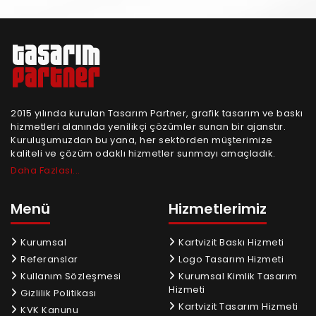
2015 yılında kurulan Tasarım Partner, grafik tasarım ve baskı
hizmetleri alanında yenilikçi çözümler sunan bir ajanstır.
Kuruluşumuzdan bu yana, her sektörden müşterimize
kaliteli ve çözüm odaklı hizmetler sunmayı amaçladık.
Daha Fazlası...
Menü
Hizmetlerimiz
Kurumsal
Kartvizit Baskı Hizmeti
Referanslar
Logo Tasarım Hizmeti
Kullanım Sözleşmesi
Kurumsal Kimlik Tasarım
Hizmeti
Gizlilik Politikası
Kartvizit Tasarım Hizmeti
KVK Kanunu